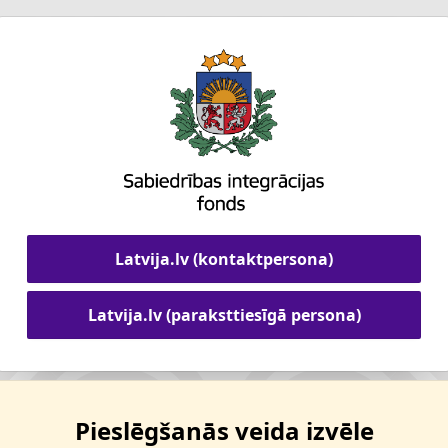
Latvija.lv (kontaktpersona)
Latvija.lv (paraksttiesīgā persona)
Pieslēgšanās veida izvēle