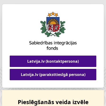
Latvija.lv (kontaktpersona)
Latvija.lv (paraksttiesīgā persona)
Pieslēgšanās veida izvēle